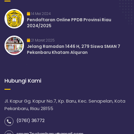
14 Mei 2024
Pendaftaran Online PPDB Provinsi Riau
2024/2025
21 Maret 2025
Jelang Ramadan 1446 H, 279 Siswa SMAN 7
Pekanbaru Khatam Alquran
Hubungi Kami
Jl. Kapur Gg. Kapur No.7, Kp. Baru, Kec. Senapelan, Kota
Pekanbaru, Riau 28155
(0761) 36772
sman7pekanbaru@gmail.com