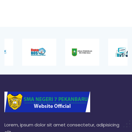
Lorem, ipsum dolor sit amet consectetur, adipisicing