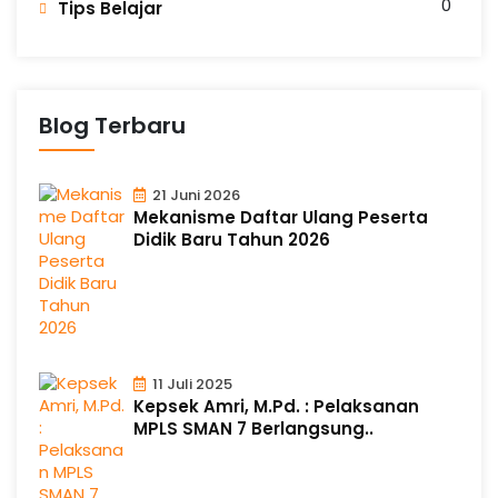
0
n
Tips Belajar
g
Blog Terbaru
21 Juni 2026
Mekanisme Daftar Ulang Peserta
Didik Baru Tahun 2026
11 Juli 2025
Kepsek Amri, M.Pd. : Pelaksanan
MPLS SMAN 7 Berlangsung..