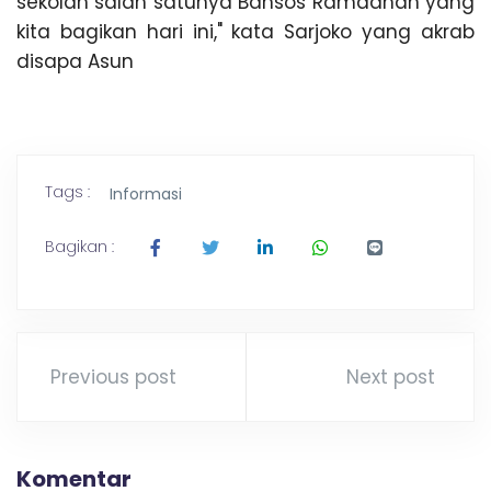
sekolah salah satunya Bansos Ramadhan yang
kita bagikan hari ini," kata Sarjoko yang akrab
disapa Asun
Tags :
Informasi
Bagikan :
Previous post
Next post
Komentar