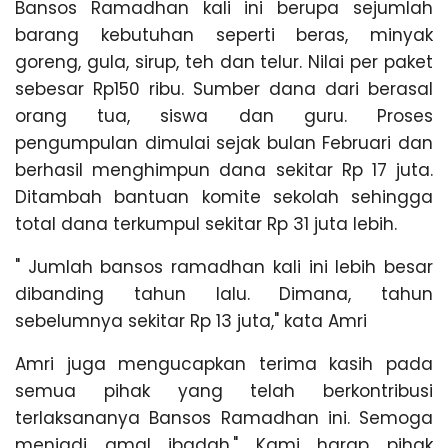
n
Bansos Ramadhan kali ini berupa sejumlah
g
barang kebutuhan seperti beras, minyak
goreng, gula, sirup, teh dan telur. Nilai per paket
sebesar Rp150 ribu. Sumber dana dari berasal
orang tua, siswa dan guru. Proses
pengumpulan dimulai sejak bulan Februari dan
berhasil menghimpun dana sekitar Rp 17 juta.
Ditambah bantuan komite sekolah sehingga
total dana terkumpul sekitar Rp 31 juta lebih.
" Jumlah bansos ramadhan kali ini lebih besar
dibanding tahun lalu. Dimana, tahun
sebelumnya sekitar Rp 13 juta," kata Amri
Amri juga mengucapkan terima kasih pada
semua pihak yang telah berkontribusi
terlaksananya Bansos Ramadhan ini. Semoga
menjadi amal ibadah." Kami harap pihak