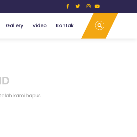
Gallery
Video
Kontak
ND
telah kami hapus.