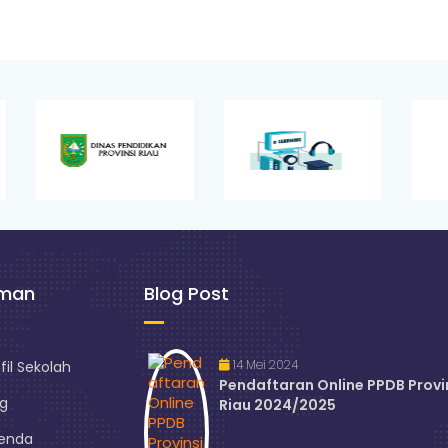
aman
Blog Post
14 Mei 2024
fil Sekolah
Pendaftaran Online PPDB Provi
og
Riau 2024/2025
enda