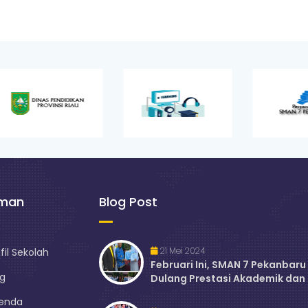
aman
Blog Post
21 Mei 2024
fil Sekolah
Februari Ini, SMAN 7 Pekanbaru
og
Dulang Prestasi Akademik dan
Akadem..
enda