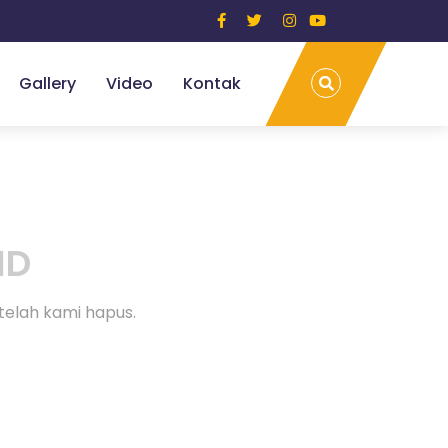
Gallery
Video
Kontak
ND
telah kami hapus.