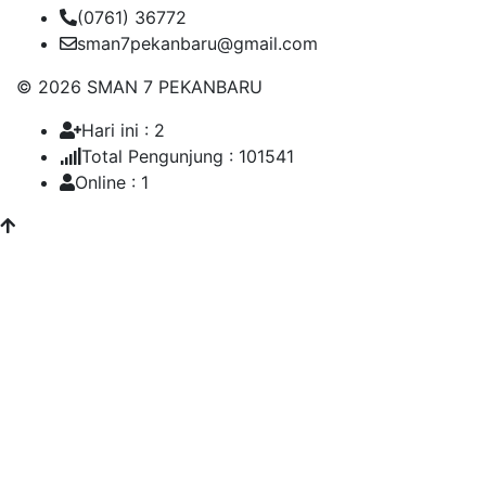
(0761) 36772
sman7pekanbaru@gmail.com
© 2026 SMAN 7 PEKANBARU
Hari ini : 2
Total Pengunjung : 101541
Online : 1