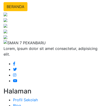
BERANDA
Lorem, ipsum dolor sit amet consectetur, adipisicing
elit.
Halaman
Profil Sekolah
Blog