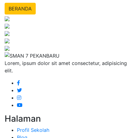
BERANDA
Lorem, ipsum dolor sit amet consectetur, adipisicing
elit.
Halaman
Profil Sekolah
Blog