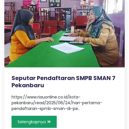
Seputar Pendaftaran SMPB SMAN 7
Pekanbaru
https://www.riauonline.co.id/kota-
pekanbaru/read/2025/06/24/hari-pertama-
pendaftaran-spmb-sman-di-pe..
Selengkapnya