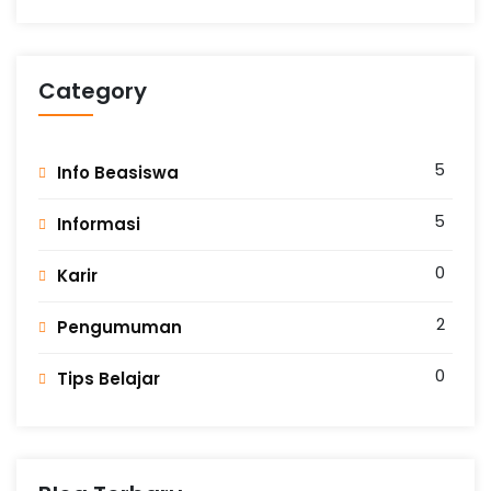
Category
5
Info Beasiswa
5
Informasi
0
Karir
2
Pengumuman
0
Tips Belajar