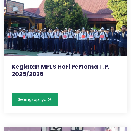
n
g
Kegiatan MPLS Hari Pertama T.P.
2025/2026
Selengkapnya