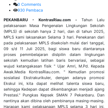
0 Comments
930 Pembaca
PEKANBARU - KontrasRiau.com -
Tahun Lalu
pelaksanaan Masa Pengenalan Lingkungan Sekolah
(MPLS) di sekolah hanya 2 hari, dan di tahun 2025,
MPLS kami laksanakan Selama 3 hari. Penekanan dari
pada pelaksanaan MPLS disekolah mulai dari tanggal,
09 s/d 11 Juli 2025, bagi siswa baru diantaranya
proses pemmbelajaran dislpilin dalam lingkungan
sekolah kemudian latihan baris bervariasi, sebagai
wujud ketangakasan fisik " Ujar Amri, M.Pd. Kepada
Awak.Media KontrasRiau.com. " Kemudian promosi
sosialiasi Ekstrakurikuler, dengan adanya promosi
Ekskul ini, kita dapat melihat talenta siswa baru,
sehingga Kedepan dapat dikembangkan menjadi ajang
Prestasi." Pungkas Kepsek SMAN 7 Pekanbaru. Dan
nantinya akan dibina oleh pembinanya masing-masing.
Harapan kami pelaksanaan MPLS selama 3 hari ini,