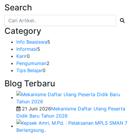
Search
Category
Info Beasiswa
5
Informasi
5
Karir
0
Pengumuman
2
Tips Belajar
0
Blog Terbaru
21 Juni 2026
Mekanisme Daftar Ulang Peserta
Didik Baru Tahun 2026