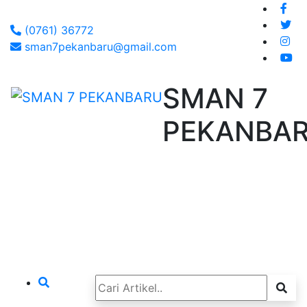
(0761) 36772
sman7pekanbaru@gmail.com
SMAN 7
PEKANBA