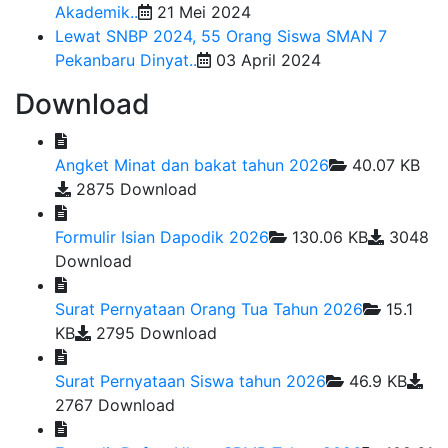
Akademik..
21 Mei 2024
Lewat SNBP 2024, 55 Orang Siswa SMAN 7
Pekanbaru Dinyat..
03 April 2024
Download
Angket Minat dan bakat tahun 2026
40.07 KB
2875 Download
Formulir Isian Dapodik 2026
130.06 KB
3048
Download
Surat Pernyataan Orang Tua Tahun 2026
15.1
KB
2795 Download
Surat Pernyataan Siswa tahun 2026
46.9 KB
2767 Download