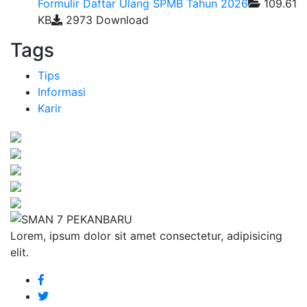
Formulir Daftar Ulang SPMB Tahun 2026
109.61
KB
2973 Download
Tags
Tips
Informasi
Karir
Lorem, ipsum dolor sit amet consectetur, adipisicing
elit.