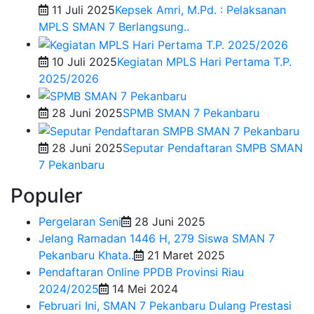
11 Juli 2025
Kepsek Amri, M.Pd. : Pelaksanan
MPLS SMAN 7 Berlangsung..
10 Juli 2025
Kegiatan MPLS Hari Pertama T.P.
2025/2026
28 Juni 2025
SPMB SMAN 7 Pekanbaru
28 Juni 2025
Seputar Pendaftaran SMPB SMAN
7 Pekanbaru
Populer
Pergelaran Seni
28 Juni 2025
Jelang Ramadan 1446 H, 279 Siswa SMAN 7
Pekanbaru Khata..
21 Maret 2025
Pendaftaran Online PPDB Provinsi Riau
2024/2025
14 Mei 2024
Februari Ini, SMAN 7 Pekanbaru Dulang Prestasi