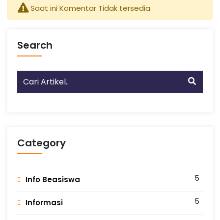
n
Saat ini Komentar Tidak tersedia.
g
Search
Category
5
Info Beasiswa
5
Informasi