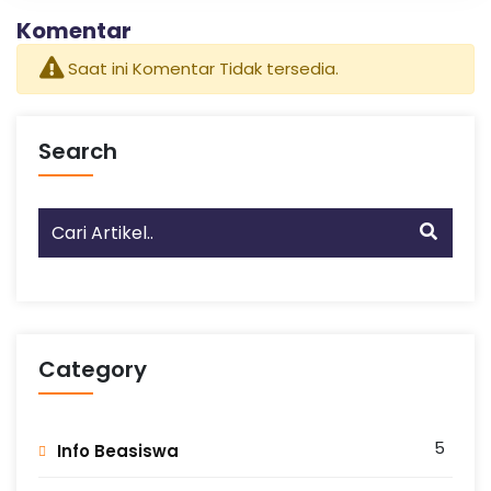
n
Komentar
g
Saat ini Komentar Tidak tersedia.
Search
Category
5
Info Beasiswa