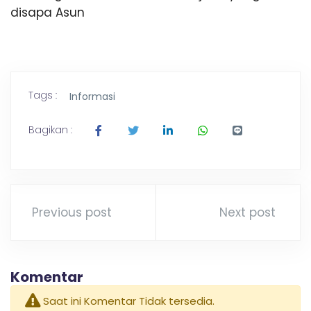
disapa Asun
Tags :
Informasi
Bagikan :
Previous post
Next post
Komentar
Saat ini Komentar Tidak tersedia.