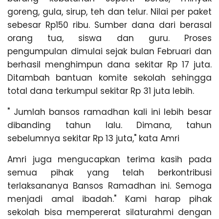
n
goreng, gula, sirup, teh dan telur. Nilai per paket
g
sebesar Rp150 ribu. Sumber dana dari berasal
orang tua, siswa dan guru. Proses
pengumpulan dimulai sejak bulan Februari dan
berhasil menghimpun dana sekitar Rp 17 juta.
Ditambah bantuan komite sekolah sehingga
total dana terkumpul sekitar Rp 31 juta lebih.
" Jumlah bansos ramadhan kali ini lebih besar
dibanding tahun lalu. Dimana, tahun
sebelumnya sekitar Rp 13 juta," kata Amri
Amri juga mengucapkan terima kasih pada
semua pihak yang telah berkontribusi
terlaksananya Bansos Ramadhan ini. Semoga
menjadi amal ibadah." Kami harap pihak
sekolah bisa mempererat silaturahmi dengan