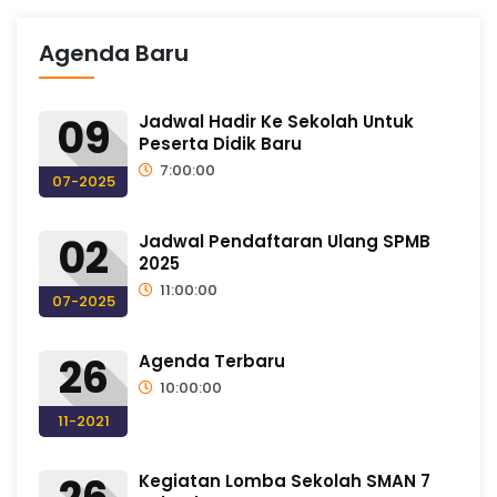
Agenda Baru
09
Jadwal Hadir Ke Sekolah Untuk
Peserta Didik Baru
7:00:00
07-2025
02
Jadwal Pendaftaran Ulang SPMB
2025
11:00:00
07-2025
26
Agenda Terbaru
10:00:00
11-2021
Kegiatan Lomba Sekolah SMAN 7