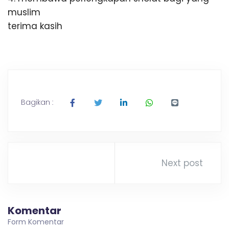
n
muslim
g
terima kasih
Bagikan :
Next post
Komentar
Form Komentar