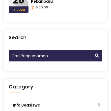
26
Pekanbaru
9:00:00
11-2020
Search
Category
5
Info Beasiswa